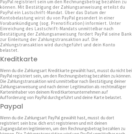
PayPal registriert sein
um den Rechnungsbetrag bezahlen zu
können. Mit Bestätigung der Zahlungsanweisung erteilst du
PayPal ein Lastschrift-Mandat. Über das Datum der
Kontobelastung wirst du von PayPal gesondert in einer
Vorabankündigung (sog. Prenotification) informiert. Unter
Einreichung des Lastschrift-Mandats unmittelbar nach
Bestätigung der Zahlungsanweisung fordert PayPal seine Bank
zur Einleitung der Zahlungstransaktion auf. Die
Zahlungstransaktion wird durchgeführt und dein Konto
belastet.
Kreditkarte
Wenn du die Zahlungsart Kreditkarte gewählt hast, musst du nicht bei
PayPal registriert sein, um den Rechnungsbetrag bezahlen zu können.
Die Zahlungstransaktion wird unmittelbar nach Bestätigung deiner
Zahlungsanweisung und nach deiner Legitimation als rechtmäßiger
Karteninhaber von deinem Kreditkartenunternehmen auf
Aufforderung von PayPal durchgeführt und deine Karte belastet.
Paypal
Wenn du die Zahlungsart PayPal gewählt hast, musst du dort
registriert sein bzw. dich erst registrieren und mit deinen
Zugangsdaten legitimieren, um den Rechnungsbetrag bezahlen zu
können. Die Zahlungstransaktion wird von PayPal unmittelbar nach