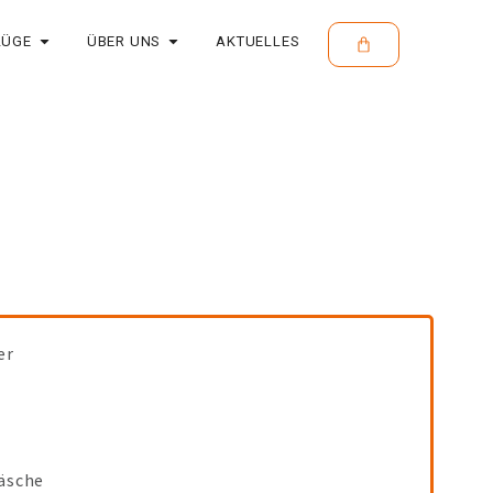
LÜGE
ÜBER UNS
AKTUELLES
er
äsche