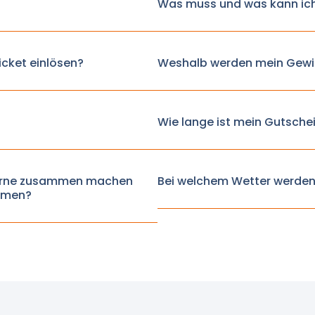
Was muss und was kann ic
icket einlösen?
Weshalb werden mein Gewi
Wie lange ist mein Gutschei
g gerne zusammen machen
Bei welchem Wetter werden
hmen?