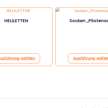
HELILETTEN
Socken „Pilotens
usführung wählen
Ausführung wähl