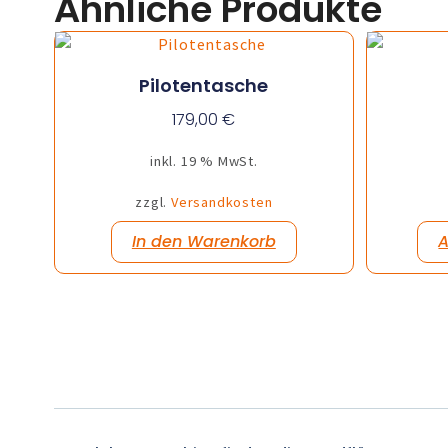
Ähnliche Produkte
Pilotentasche
179,00
€
inkl. 19 % MwSt.
zzgl.
Versandkosten
In den Warenkorb
A