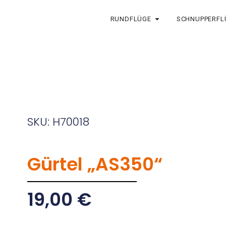
RUNDFLÜGE
SCHNUPPERFL
SKU: H70018
Gürtel „AS350“
19,00
€