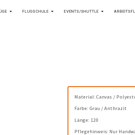
ÜGE
FLUGSCHULE
EVENTS/SHUTTLE
ARBEITSF
Material: Canvas / Polyest
Farbe: Grau / Anthrazit
Länge: 120
Pflegehinweis: Nur Handw