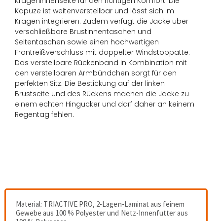
Krageninnenseite für den richtigen Komfort. Die
Kapuze ist weitenverstellbar und lässt sich im
Kragen integrieren. Zudem verfügt die Jacke über
verschließbare Brustinnentaschen und
Seitentaschen sowie einen hochwertigen
Frontreißverschluss mit doppelter Windstoppatte.
Das verstellbare Rückenband in Kombination mit
den verstellbaren Armbündchen sorgt für den
perfekten Sitz. Die Bestickung auf der linken
Brustseite und des Rückens machen die Jacke zu
einem echten Hingucker und darf daher an keinem
Regentag fehlen.
Material: TRIACTIVE PRO, 2-Lagen-Laminat aus feinem
Gewebe aus 100 % Polyester und Netz-Innenfutter aus