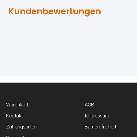
Kundenbewertungen
Warenkorb
AGB
Kontakt
Impressum
Zahlungsarten
Barrierefreiheit