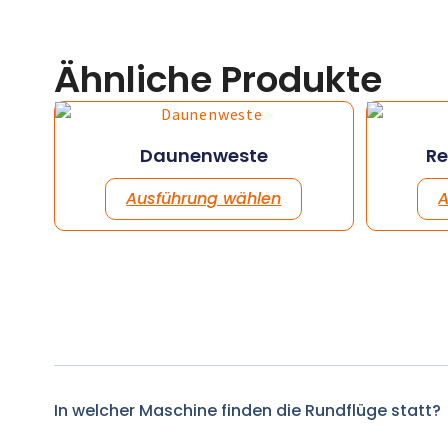
Ähnliche Produkte
Daunenweste
R
Ausführung wählen
A
In welcher Maschine finden die Rundflüge statt?