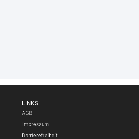
LINKS
AGB
Impressum
Barrierefreiheit