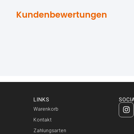
Kundenbewertungen
LINKS
SOCI
Warenkorb
Kontakt
Zahlungsarten