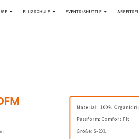
ÜGE
FLUGSCHULE
EVENTS/SHUTTLE
ARBEITSF
EDFM
Material: 100% Organic 
Passform: Comfort Fit
Größe: S-2XL
r.