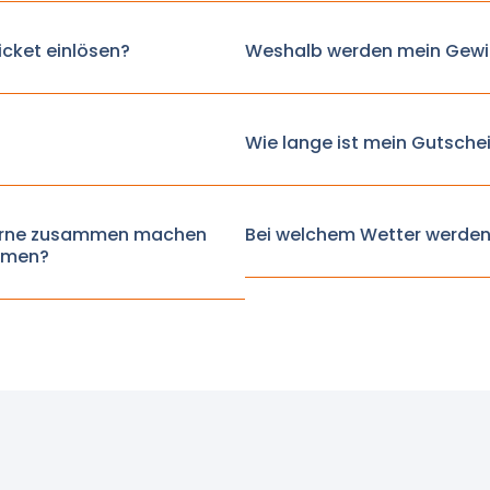
icket einlösen?
Weshalb werden mein Gewi
Wie lange ist mein Gutschei
g gerne zusammen machen
Bei welchem Wetter werden
hmen?