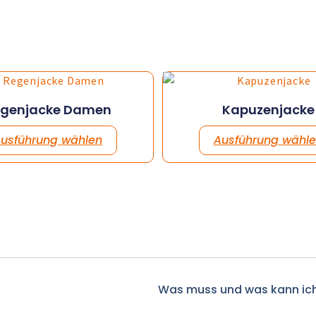
egenjacke Damen
Kapuzenjacke
usführung wählen
Ausführung wähl
Was muss und was kann ic