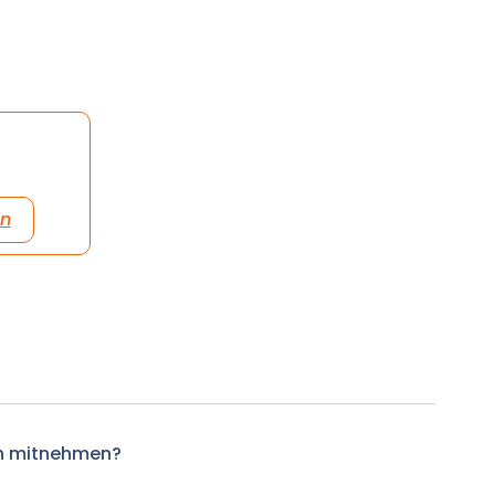
en
h mitnehmen?