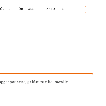
LÜGE
ÜBER UNS
AKTUELLES
ringgesponnene, gekämmte Baumwolle