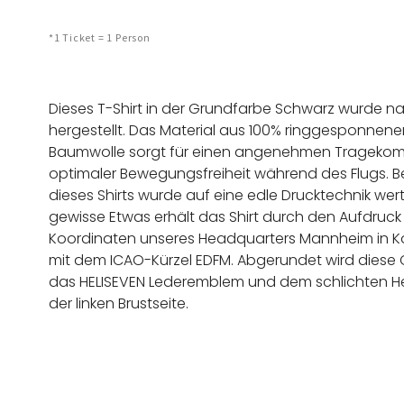
*1 Ticket = 1 Person
Dieses T-Shirt in der Grundfarbe Schwarz wurde n
hergestellt. Das Material aus 100% ringgesponnen
Baumwolle sorgt für einen angenehmen Tragekom
optimaler Bewegungsfreiheit während des Flugs. B
dieses Shirts wurde auf eine edle Drucktechnik wert
gewisse Etwas erhält das Shirt durch den Aufdruck
Koordinaten unseres Headquarters Mannheim in 
mit dem ICAO-Kürzel EDFM. Abgerundet wird diese 
das HELISEVEN Lederemblem und dem schlichten He
der linken Brustseite.