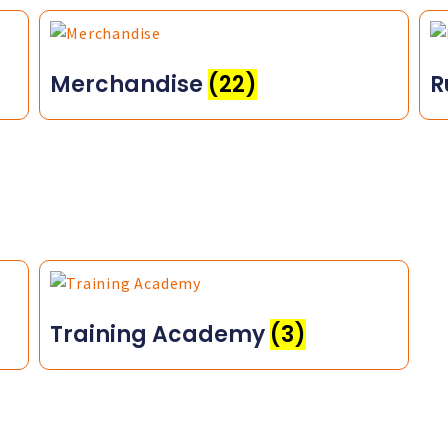
Merchandise
(22)
R
Training Academy
(3)