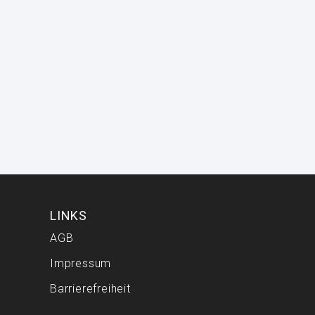
LINKS
AGB
Impressum
Barrierefreiheit