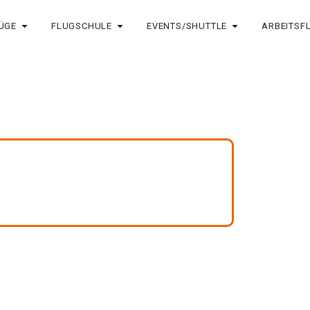
ÜGE
FLUGSCHULE
EVENTS/SHUTTLE
ARBEITSF