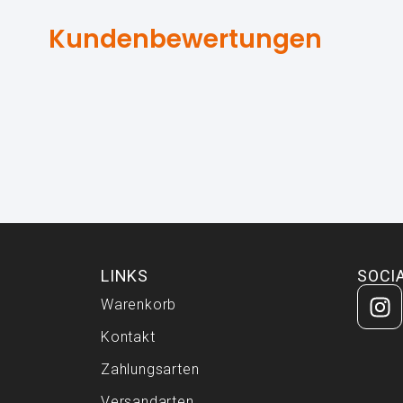
Kundenbewertungen
LINKS
SOCI
Warenkorb
Kontakt
Zahlungsarten
Versandarten